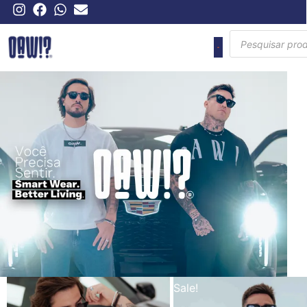
Sale!