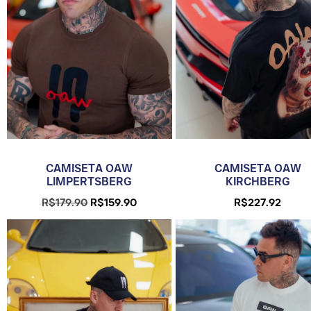
CAMISETA OAW
CAMISETA OAW
LIMPERTSBERG
KIRCHBERG
R$
179.90
R$
159.90
R$
227.92