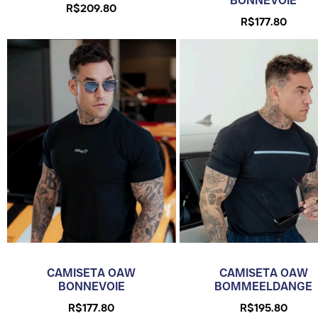
BONNEVOIE
R$
209.80
R$
177.80
CAMISETA OAW
CAMISETA OAW
BONNEVOIE
BOMMEELDANGE
R$
177.80
R$
195.80