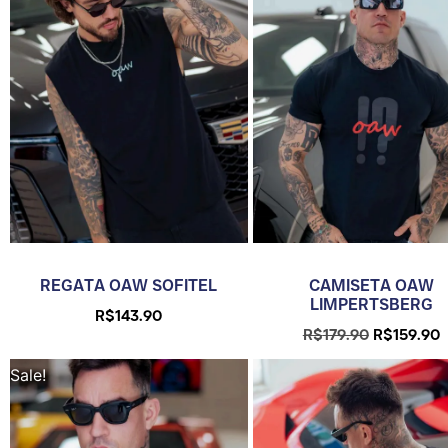
REGATA OAW SOFITEL
CAMISETA OAW
LIMPERTSBERG
R$
143.90
R$
179.90
R$
159.90
Sale!