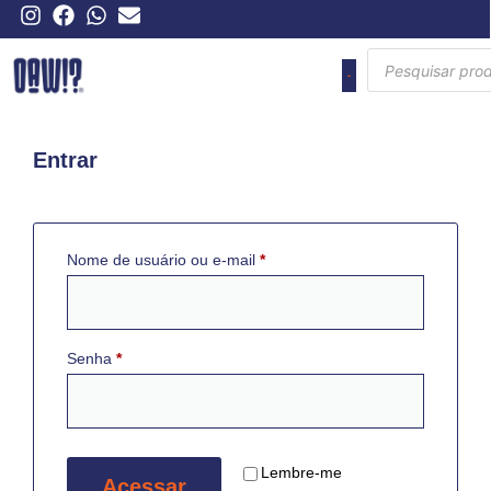
MINHA CONTA
Entrar
Nome de usuário ou e-mail
*
Senha
*
Lembre-me
Acessar