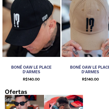
BONÉ OAW LE PLACE
BONÉ OAW LE PLAC
D’ARMES
D’ARMES
R$
140.00
R$
140.00
Ofertas
Sale!