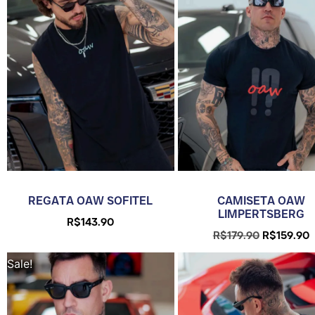
REGATA OAW SOFITEL
CAMISETA OAW
LIMPERTSBERG
R$
143.90
R$
179.90
R$
159.90
Sale!