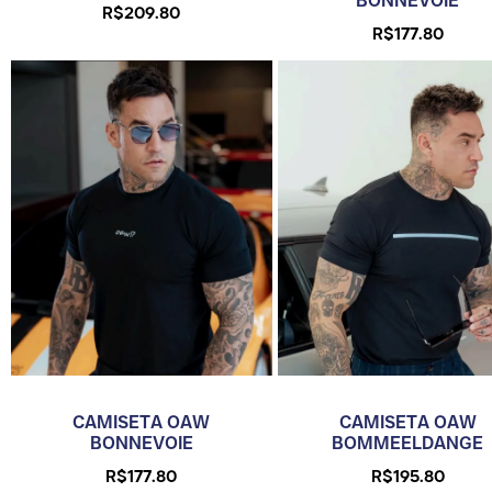
BONNEVOIE
R$
209.80
R$
177.80
CAMISETA OAW
CAMISETA OAW
BONNEVOIE
BOMMEELDANGE
R$
177.80
R$
195.80