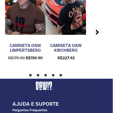
W
CAMISETA
CAMISETA OAW
CAMISETA OAW
G
KIRCHB
LIMPERTSBERG
KIRCHBERG
90
R$
205.
R$
179.90
R$
159.90
R$
227.92
AJUDA E SUPORTE
Perguntas Frequentes