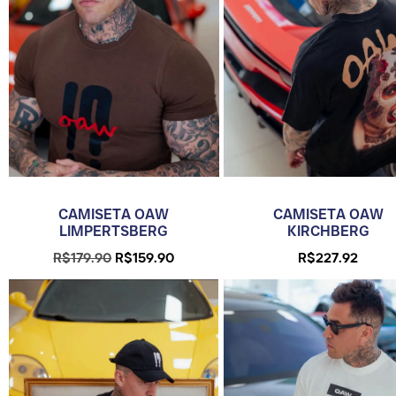
CAMISETA OAW
CAMISETA OAW
LIMPERTSBERG
KIRCHBERG
R$
179.90
R$
159.90
R$
227.92