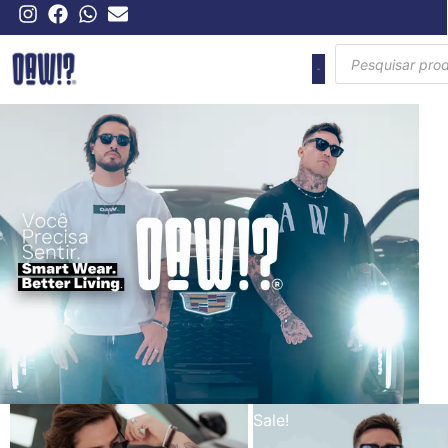
Sale!